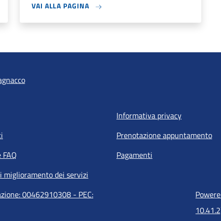
VAI ALLA PAGINA
agnacco
Informativa privacy
i
Prenotazione appuntamento
e FAQ
Pagamenti
i miglioramento dei servizi
razione: 00462910308 - PEC:
Powered
10.41.2