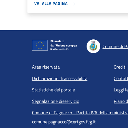
VAI ALLA PAGINA
Comune di P
Footer menu
Area riservata
Crediti
Dichiarazione di accessibilità
Contatt
Statistiche del portale
Leggi l
Segnalazione disservizio
Piano d
Comune di Pagnacco - Partita IVA dell'amminist
comune.pagnacco@certgov.fvg.it