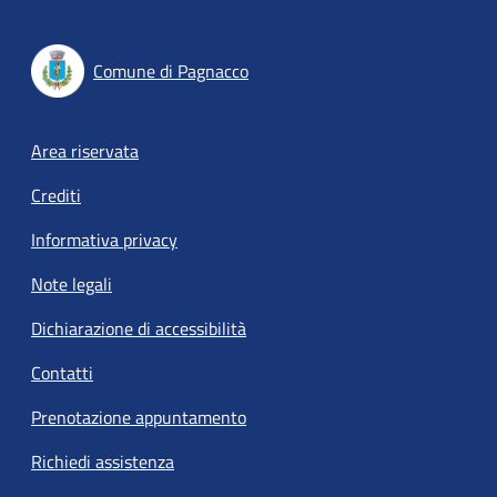
Comune di Pagnacco
Footer menu
Area riservata
Crediti
Informativa privacy
Note legali
Dichiarazione di accessibilità
Contatti
Prenotazione appuntamento
Richiedi assistenza