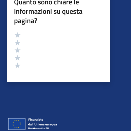
Quanto sono chiare le
informazioni su questa
pagina?
Valutazione
Valuta 5 stelle su 5
Valuta 4 stelle su 5
Valuta 3 stelle su 5
Valuta 2 stelle su 5
Valuta 1 stelle su 5