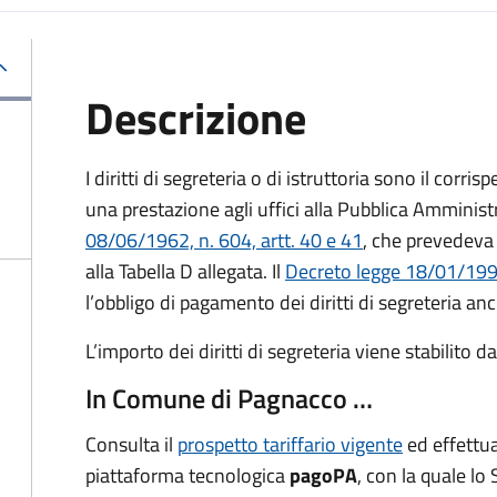
Descrizione
I diritti di segreteria o di istruttoria sono il corr
una prestazione agli uffici alla Pubblica Amministr
08/06/1962, n. 604, artt. 40 e 41
, che prevedeva 
alla Tabella D allegata. Il
Decreto legge 18/01/1993
l’obbligo di pagamento dei diritti di segreteria anc
L’importo dei diritti di segreteria viene stabilito 
In Comune di Pagnacco …
Consulta il
prospetto tariffario vigente
ed effettua
piattaforma tecnologica
pagoPA
, con la quale lo