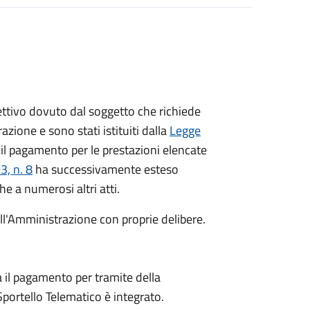
ispettivo dovuto dal soggetto che richiede
azione e sono stati istituiti dalla
Legge
il pagamento per le prestazioni elencate
, n. 8
ha successivamente esteso
he a numerosi altri atti.
dall'Amministrazione con proprie delibere.
 il pagamento per tramite della
 Sportello Telematico è integrato.