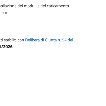
mpilazione dei moduli e del caricamento
isci:
i stabiliti con
Delibera di Giunta n. 94 del
01/2026