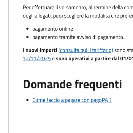
Per effettuare il versamento, al termine della co
degli allegati, puoi scegliere la modalità che prefer
pagamento online
pagamento tramite avviso di pagamento.
I nuovi importi
(consulta qui il tariffario)
sono stat
12/11/2025
e
sono operativi a partire dal 01/
Domande frequenti
Come faccio a pagare con pagoPA ?