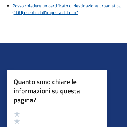
Posso chiedere un certificato di destinazione urbanistica
(CDU) esente dall'imposta di bollo?
Quanto sono chiare le
informazioni su questa
pagina?
Valutazione
Valuta 5 stelle su 5
Valuta 4 stelle su 5