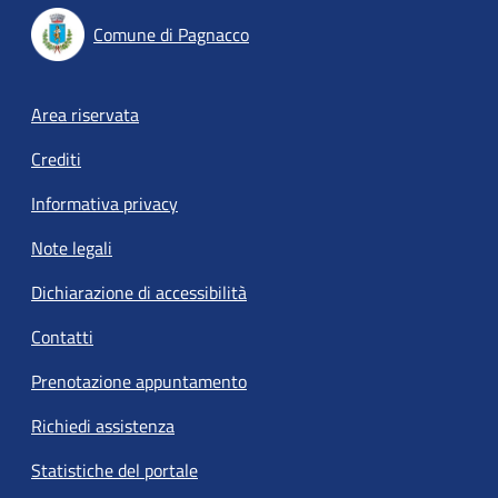
Comune di Pagnacco
Footer menu
Area riservata
Crediti
Informativa privacy
Note legali
Dichiarazione di accessibilità
Contatti
Prenotazione appuntamento
Richiedi assistenza
Statistiche del portale