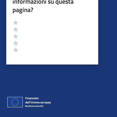
informazioni su questa
pagina?
Valutazione
Valuta 5 stelle su 5
Valuta 4 stelle su 5
Valuta 3 stelle su 5
Valuta 2 stelle su 5
Valuta 1 stelle su 5