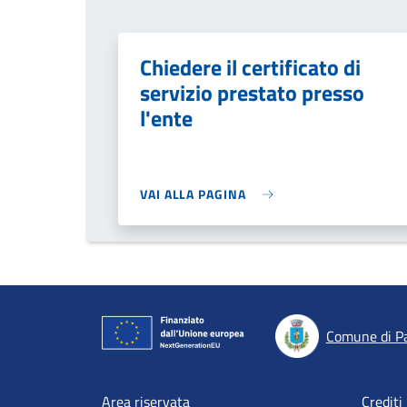
Chiedere il certificato di
servizio prestato presso
l'ente
VAI ALLA PAGINA
Comune di P
Area riservata
Crediti