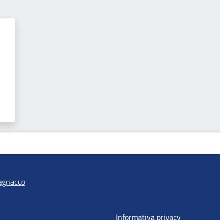
agnacco
Informativa privacy