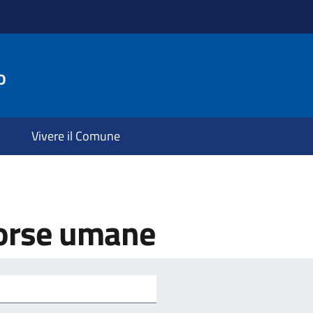
o
Vivere il Comune
sorse umane