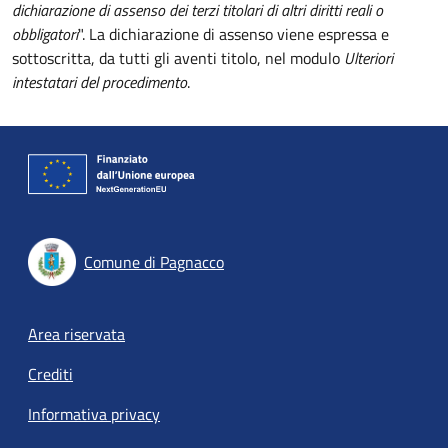
dichiarazione di assenso dei terzi titolari di altri diritti reali o
obbligatori
". La dichiarazione di assenso viene espressa e
sottoscritta, da tutti gli aventi titolo, nel modulo
Ulteriori
intestatari del procedimento
.
Comune di Pagnacco
Footer menu
Area riservata
Crediti
Informativa privacy