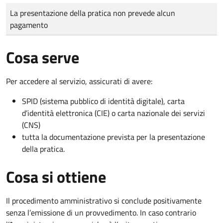
Tipo di pagamento
Importo
La presentazione della pratica non prevede alcun
pagamento
Cosa serve
Per accedere al servizio, assicurati di avere:
SPID (sistema pubblico di identità digitale), carta
d’identità elettronica (CIE) o carta nazionale dei servizi
(CNS)
tutta la documentazione prevista per la presentazione
della pratica.
Cosa si ottiene
Il procedimento amministrativo si conclude positivamente
senza l’emissione di un provvedimento. In caso contrario