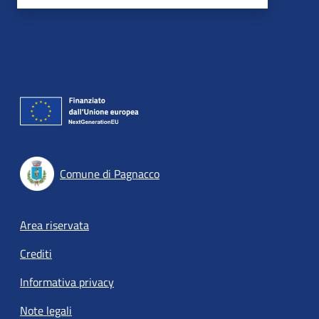
Comune di Pagnacco
Footer menu
Area riservata
Crediti
Informativa privacy
Note legali