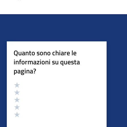
Quanto sono chiare le
informazioni su questa
pagina?
Valutazione
Valuta 5 stelle su 5
Valuta 4 stelle su 5
Valuta 3 stelle su 5
Valuta 2 stelle su 5
Valuta 1 stelle su 5