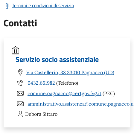
Termini e condizioni di servizio
Contatti
Servizio socio assistenziale
Via Castellerio, 38 33010 Pagnacco (UD)
0432.661982
(Telefono)
comune.pagnacco@certgov.fvg.it
(PEC)
amministrativo.assistenza@comune.pagnacco.ud
Debora
Sittaro