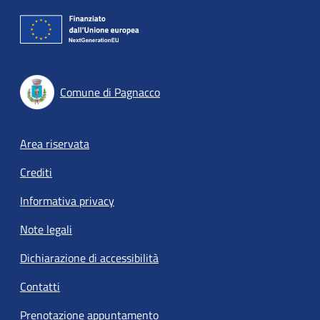
Comune di Pagnacco
Footer menu
Area riservata
Crediti
Informativa privacy
Note legali
Dichiarazione di accessibilità
Contatti
Prenotazione appuntamento