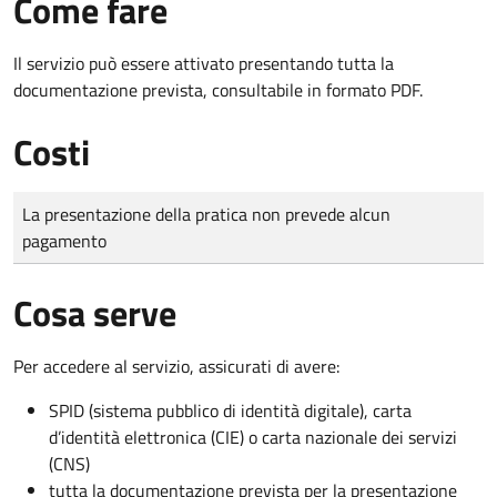
Come fare
Il servizio può essere attivato presentando tutta la
documentazione prevista, consultabile in formato PDF.
Costi
Tipo di pagamento
Importo
La presentazione della pratica non prevede alcun
pagamento
Cosa serve
Per accedere al servizio, assicurati di avere:
SPID (sistema pubblico di identità digitale), carta
d’identità elettronica (CIE) o carta nazionale dei servizi
(CNS)
tutta la documentazione prevista per la presentazione