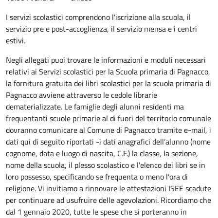
I servizi scolastici comprendono l'iscrizione alla scuola, il
servizio pre e post-accoglienza, il servizio mensa e i centri
estivi.
Negli allegati puoi trovare le informazioni e moduli necessari
relativi ai Servizi scolastici per la Scuola primaria di Pagnacco,
la fornitura gratuita dei libri scolastici per la scuola primaria di
Pagnacco avviene attraverso le cedole librarie
dematerializzate. Le famiglie degli alunni residenti ma
frequentanti scuole primarie al di fuori del territorio comunale
dovranno comunicare al Comune di Pagnacco tramite e-mail, i
dati qui di seguito riportati -i dati anagrafici dell’alunno (nome
cognome, data e luogo di nascita, C.F.) la classe, la sezione,
nome della scuola, il plesso scolastico e l’elenco dei libri se in
loro possesso, specificando se frequenta o meno l’ora di
religione. Vi invitiamo a rinnovare le attestazioni ISEE scadute
per continuare ad usufruire delle agevolazioni. Ricordiamo che
dal 1 gennaio 2020, tutte le spese che si porteranno in