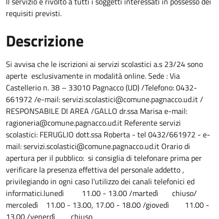
Il servizio è rivolto a tutti i soggetti interessati in possesso dei
requisiti previsti.
Descrizione
Si avvisa che le iscrizioni ai servizi scolastici a.s 23/24 sono
aperte esclusivamente in modalità online. Sede : Via
Castellerio n. 38 – 33010 Pagnacco (UD) /Telefono: 0432-
661972 /e-mail: servizi.scolastici@comune.pagnacco.ud.it /
RESPONSABILE DI AREA /GALLO dr.ssa Marisa e-mail:
ragioneria@comune.pagnacco.ud.it Referente servizi
scolastici: FERUGLIO dott.ssa Roberta - tel 0432/661972 - e-
mail: servizi.scolastici@comune.pagnacco.ud.it Orario di
apertura per il pubblico: si consiglia di telefonare prima per
verificare la presenza effettiva del personale addetto ,
privilegiando in ogni caso l'utilizzo dei canali telefonici ed
informatici.lunedì 11.00 - 13.00 /martedì chiuso/
mercoledì 11.00 - 13.00, 17.00 - 18.00 /giovedì 11.00 -
13.00 /venerdì chiuso