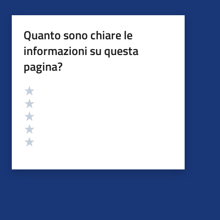
Quanto sono chiare le
informazioni su questa
pagina?
Valutazione
Valuta 5 stelle su 5
Valuta 4 stelle su 5
Valuta 3 stelle su 5
Valuta 2 stelle su 5
Valuta 1 stelle su 5