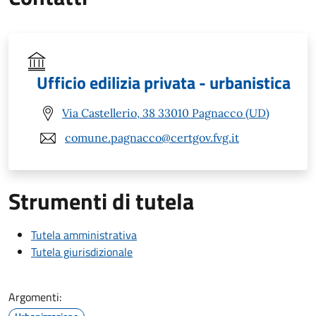
Ufficio edilizia privata - urbanistica
Via Castellerio, 38 33010 Pagnacco (UD)
comune.pagnacco@certgov.fvg.it
Strumenti di tutela
Tutela amministrativa
Tutela giurisdizionale
Argomenti: