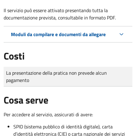
Il servizio può essere attivato presentando tutta la
documentazione prevista, consultabile in formato PDF.
Moduli da compilare e documenti da allegare
Costi
Tipo di pagamento
Importo
La presentazione della pratica non prevede alcun
pagamento
Cosa serve
Per accedere al servizio, assicurati di avere:
SPID (sistema pubblico di identità digitale), carta
d’identità elettronica (CIE) o carta nazionale dei servizi