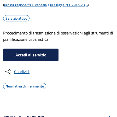
(
urn:nir:regione.friuli.venezia.giulia:legge:2007-02-23;5
)
Servizio attivo
Procedimento di trasmissione di osservazioni agli strumenti di
pianificazione urbanistica
Accedi al servizio
Condividi
Normativa di riferimento