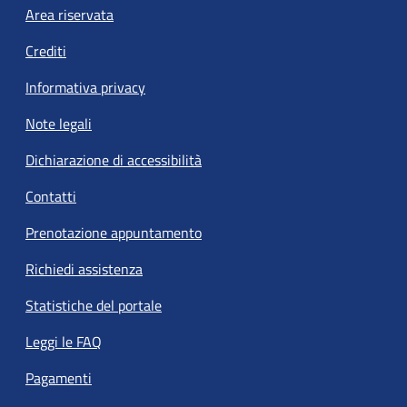
Footer menu
Area riservata
Crediti
Informativa privacy
Note legali
Dichiarazione di accessibilità
Contatti
Prenotazione appuntamento
Richiedi assistenza
Statistiche del portale
Leggi le FAQ
Pagamenti