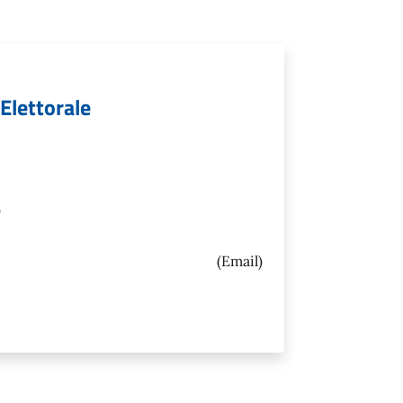
 Elettorale
)
(Email)