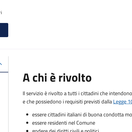
ri
A chi è rivolto
Il servizio è rivolto a tutti i cittadini che intendon
e che possiedono i requisiti previsti dalla
Legge 10
essere cittadini italiani di buona condotta mo
essere residenti nel Comune
godere dei diritti civili e politici