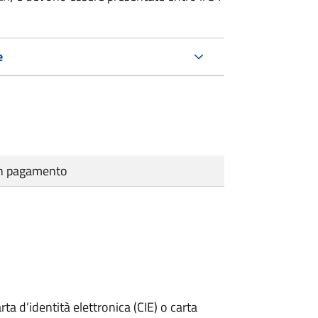
e
cun pagamento
rta d’identità elettronica (CIE) o carta