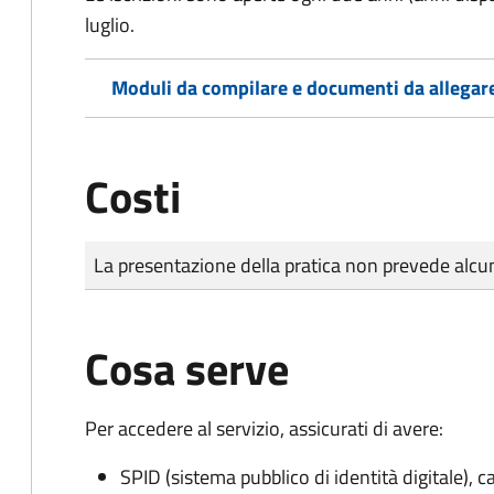
luglio.
Moduli da compilare e documenti da allegar
Costi
Tipo di pagamento
Importo
La presentazione della pratica non prevede al
Cosa serve
Per accedere al servizio, assicurati di avere:
SPID (sistema pubblico di identità digitale), ca