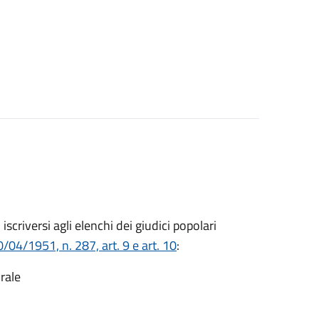
o iscriversi agli elenchi dei giudici popolari
/04/1951, n. 287, art. 9 e art. 10
:
rale