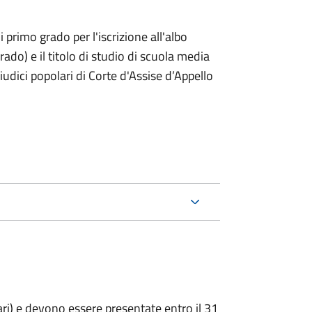
i primo grado per l'iscrizione all'albo
rado) e il titolo di studio di scuola media
giudici popolari di Corte d'Assise d’Appello
ari) e devono essere presentate entro il 31