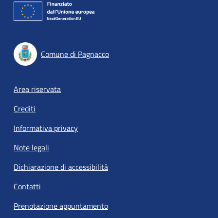
Comune di Pagnacco
Footer menu
Area riservata
Crediti
Informativa privacy
Note legali
Dichiarazione di accessibilità
Contatti
Prenotazione appuntamento