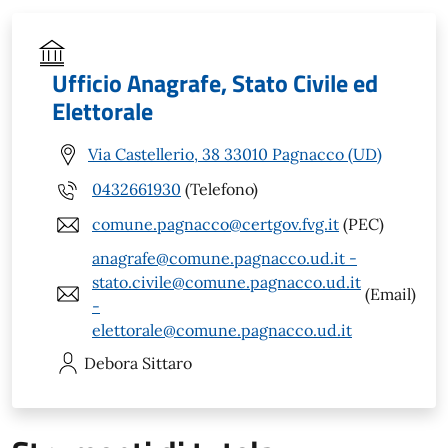
Ufficio Anagrafe, Stato Civile ed
Elettorale
Via Castellerio, 38 33010 Pagnacco (UD)
0432661930
(Telefono)
comune.pagnacco@certgov.fvg.it
(PEC)
anagrafe@comune.pagnacco.ud.it -
stato.civile@comune.pagnacco.ud.it
(Email)
-
elettorale@comune.pagnacco.ud.it
Debora
Sittaro