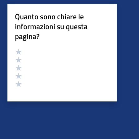
Quanto sono chiare le
informazioni su questa
pagina?
Valutazione
Valuta 5 stelle su 5
Valuta 4 stelle su 5
Valuta 3 stelle su 5
Valuta 2 stelle su 5
Valuta 1 stelle su 5