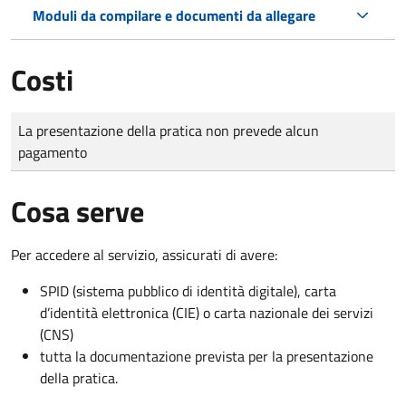
Moduli da compilare e documenti da allegare
Costi
Tipo di pagamento
Importo
La presentazione della pratica non prevede alcun
pagamento
Cosa serve
Per accedere al servizio, assicurati di avere:
SPID (sistema pubblico di identità digitale), carta
d’identità elettronica (CIE) o carta nazionale dei servizi
(CNS)
tutta la documentazione prevista per la presentazione
della pratica.