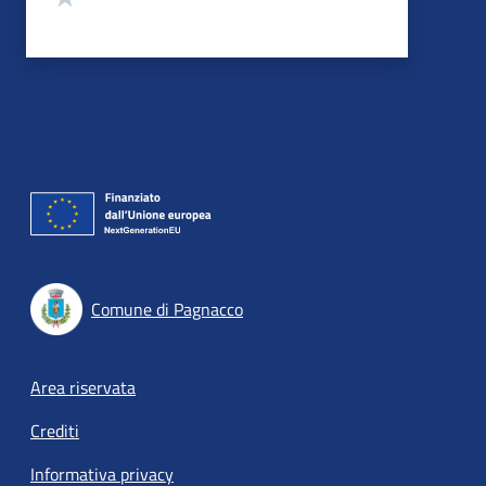
Comune di Pagnacco
Footer menu
Area riservata
Crediti
Informativa privacy