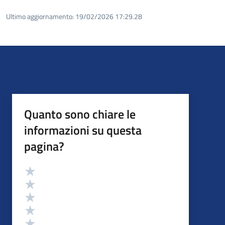
Ultimo aggiornamento:
19/02/2026 17:29.28
Quanto sono chiare le
informazioni su questa
pagina?
Valutazione
Valuta 5 stelle su 5
Valuta 4 stelle su 5
Valuta 3 stelle su 5
Valuta 2 stelle su 5
Valuta 1 stelle su 5