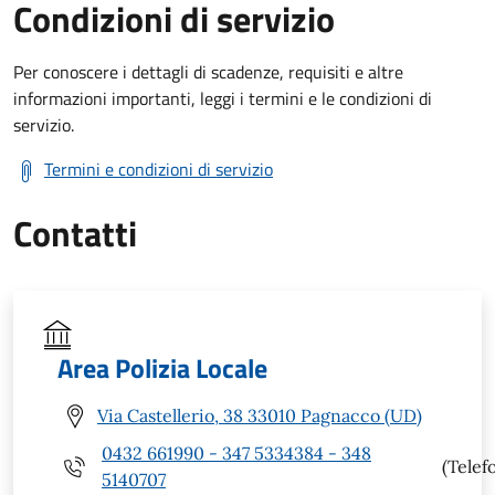
Condizioni di servizio
Per conoscere i dettagli di scadenze, requisiti e altre
informazioni importanti, leggi i termini e le condizioni di
servizio.
Termini e condizioni di servizio
Contatti
Area Polizia Locale
Via Castellerio, 38 33010 Pagnacco (UD)
0432 661990 - 347 5334384 - 348
(Telef
5140707