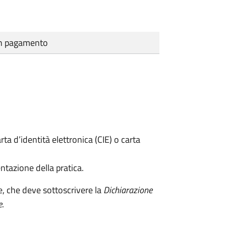
cun pagamento
rta d’identità elettronica (CIE) o carta
ntazione della pratica.
e, che deve sottoscrivere la
Dichiarazione
e
.