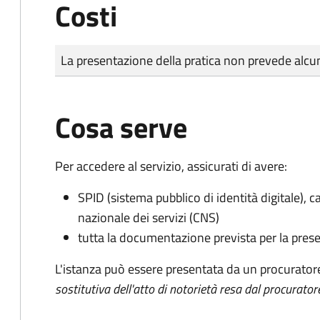
Costi
Tipo di pagamento
Importo
La presentazione della pratica non prevede al
Cosa serve
Per accedere al servizio, assicurati di avere:
SPID (sistema pubblico di identità digitale), ca
nazionale dei servizi (CNS)
tutta la documentazione prevista per la prese
L'istanza può essere presentata da un procurator
sostitutiva dell'atto di notorietà resa dal procurator