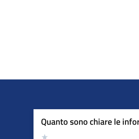
Quanto sono chiare le info
Valutazione
Valuta 5 stelle su 5