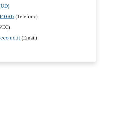
 (UD)
140707
(Telefono)
PEC)
cco.ud.it
(Email)