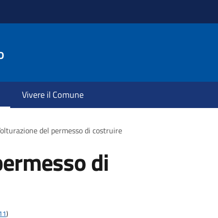
o
Vivere il Comune
olturazione del permesso di costruire
permesso di
t11
)