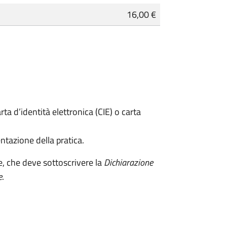
16,00 €
rta d’identità elettronica (CIE) o carta
ntazione della pratica.
e, che deve sottoscrivere la
Dichiarazione
e
.