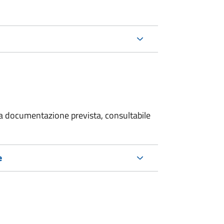
 la documentazione prevista, consultabile
e