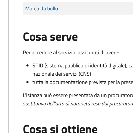
Tipo di pagamento
Importo
Marca da bollo
Cosa serve
Per accedere al servizio, assicurati di avere:
SPID (sistema pubblico di identità digitale), ca
nazionale dei servizi (CNS)
tutta la documentazione prevista per la prese
L'istanza può essere presentata da un procurator
sostitutiva dell'atto di notorietà resa dal procurator
Cosa si ottiene