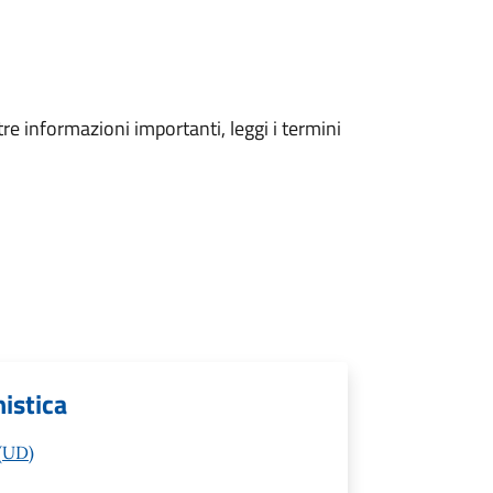
tre informazioni importanti, leggi i termini
nistica
 (UD)