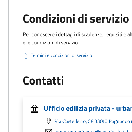
Condizioni di servizio
Per conoscere i dettagli di scadenze, requisiti e al
e le condizioni di servizio.
Termini e condizioni di servizio
Contatti
Ufficio edilizia privata - urba
Via Castellerio, 38 33010 Pagnacco
comune.pagnacco@certgov.fvg.it