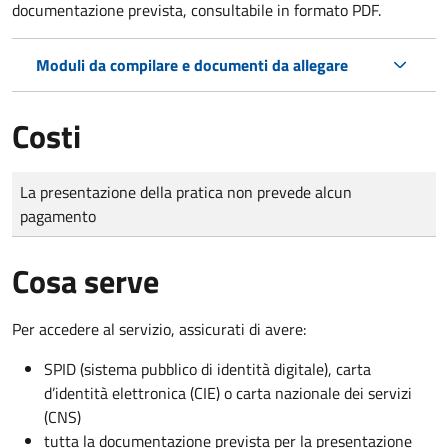
documentazione prevista, consultabile in formato PDF.
Moduli da compilare e documenti da allegare
Costi
Tipo di pagamento
Importo
La presentazione della pratica non prevede alcun
pagamento
Cosa serve
Per accedere al servizio, assicurati di avere:
SPID (sistema pubblico di identità digitale), carta
d’identità elettronica (CIE) o carta nazionale dei servizi
(CNS)
tutta la documentazione prevista per la presentazione