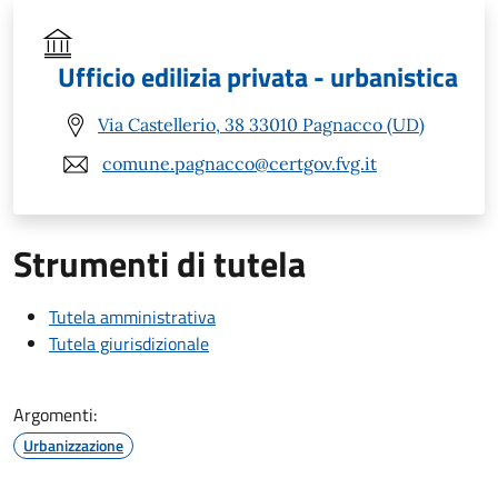
Ufficio edilizia privata - urbanistica
Via Castellerio, 38 33010 Pagnacco (UD)
comune.pagnacco@certgov.fvg.it
Strumenti di tutela
Tutela amministrativa
Tutela giurisdizionale
Argomenti:
Urbanizzazione