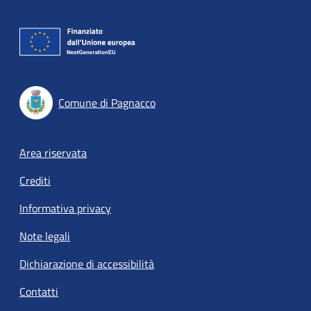
Comune di Pagnacco
Footer menu
Area riservata
Crediti
Informativa privacy
Note legali
Dichiarazione di accessibilità
Contatti