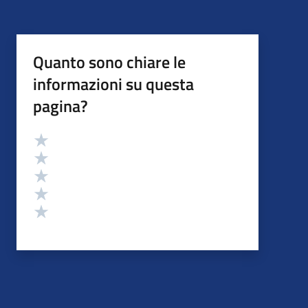
Quanto sono chiare le
informazioni su questa
pagina?
Valutazione
Valuta 5 stelle su 5
Valuta 4 stelle su 5
Valuta 3 stelle su 5
Valuta 2 stelle su 5
Valuta 1 stelle su 5