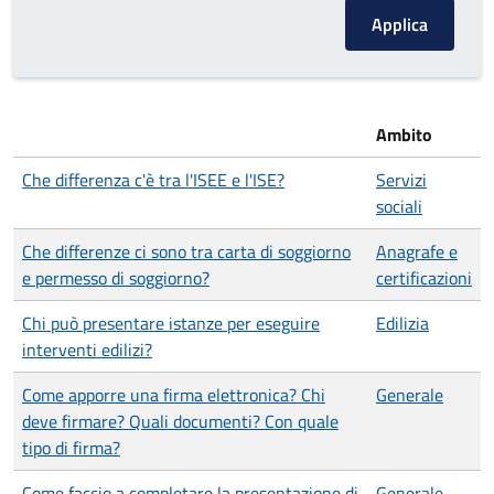
Ambito
Che differenza c'è tra l'ISEE e l'ISE?
Servizi
sociali
Che differenze ci sono tra carta di soggiorno
Anagrafe e
e permesso di soggiorno?
certificazioni
Chi può presentare istanze per eseguire
Edilizia
interventi edilizi?
Come apporre una firma elettronica? Chi
Generale
deve firmare? Quali documenti? Con quale
tipo di firma?
Come faccio a completare la presentazione di
Generale