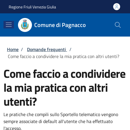
Salta al contenuto principale
Skip to footer content
Regione Friuli Venezia Giulia
Comune di Pagnacco
Briciole di pane
Home
/
Domande frequenti
/
Come faccio a condividere la mia pratica con altri utenti?
Come faccio a condividere
la mia pratica con altri
utenti?
Le pratiche che compili sullo Sportello telematico vengono
sempre associate di default all'utente che ha effettuato
l'accesso.