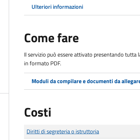
Ulteriori informazioni
Come fare
Il servizio può essere attivato presentando tutta
in formato PDF.
Moduli da compilare e documenti da allegar
Costi
Tipo di pagamento
Importo
Diritti di segreteria o istruttoria