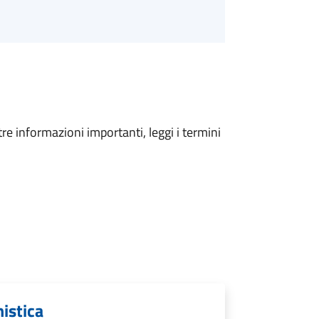
tre informazioni importanti, leggi i termini
nistica