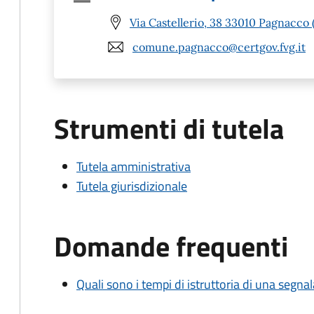
Via Castellerio, 38 33010 Pagnacco
comune.pagnacco@certgov.fvg.it
Strumenti di tutela
Tutela amministrativa
Tutela giurisdizionale
Domande frequenti
Quali sono i tempi di istruttoria di una segnala