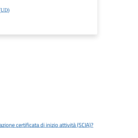
 (UD)
zione certificata di inizio attività (SCIA)?