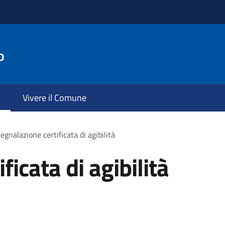
o
Vivere il Comune
egnalazione certificata di agibilità
ficata di agibilità