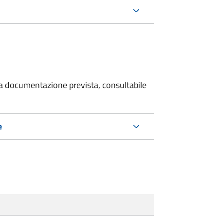
 la documentazione prevista, consultabile
e