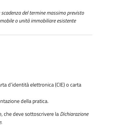
 la scadenza del termine massimo previsto
immobile o unità immobiliare esistente
rta d’identità elettronica (CIE) o carta
ntazione della pratica.
e, che deve sottoscrivere la
Dichiarazione
e
.